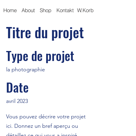
Home
About
Shop
Kontakt
W.Korb
Titre du projet
Type de projet
la photographie
Date
avril 2023
Vous pouvez décrire votre projet
ici. Donnez un bref aperçu ou
détaillez ce qui vous a inspiré,