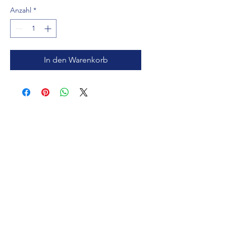
Anzahl
*
In den Warenkorb