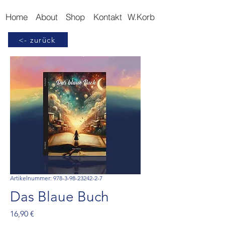
Home
About
Shop
Kontakt
W.Korb
<- zurück
Artikelnummer: 978-3-98-23242-2-7
Das Blaue Buch
Preis
16,90 €