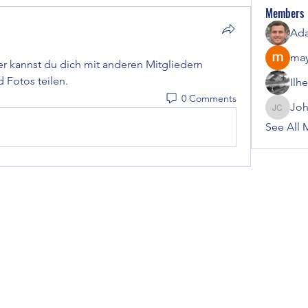
Members
Ada
may
 kannst du dich mit anderen Mitgliedern 
 Fotos teilen.
Ilh
0 Comments
Joh
Johnson
See All 