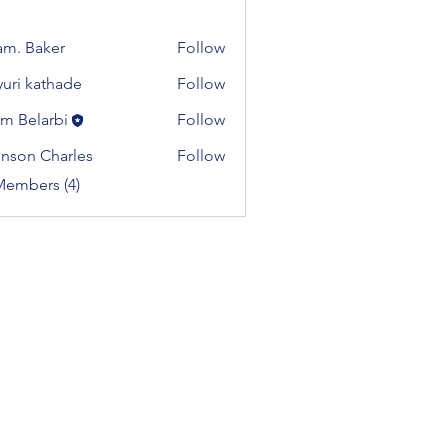
m. Baker
Follow
uri kathade
Follow
em Belarbi
Follow
nson Charles
Follow
 Charles
Members (4)