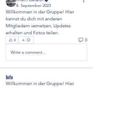
8. September 2023
Willkommen in der Gruppe! Hier 
kannst du dich mit anderen 
Mitgliedern vernetzen, Updates 
erhalten und Fotos teilen.
0
0
Write a comment...
Info
Willkommen in der Gruppe! Hier
können sich Mitglieder austau
...
Weiterlesen
Mitglieder
Ilhem Belarbi
Folgen